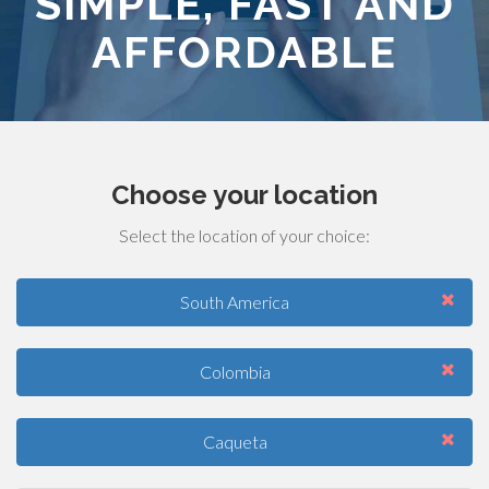
SIMPLE, FAST AND
AFFORDABLE
Choose your location
Select the location of your choice:
South America
Colombia
Caqueta