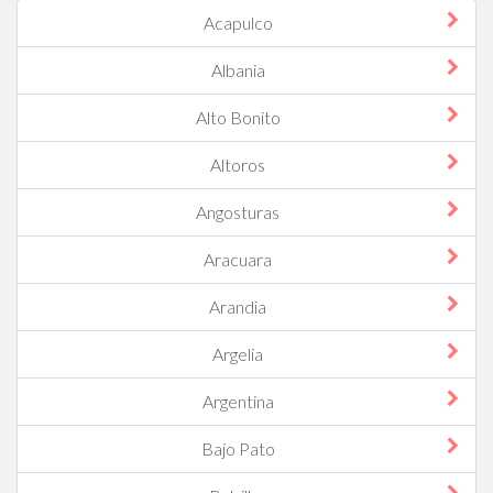
Acapulco
Albania
Alto Bonito
Altoros
Angosturas
Aracuara
Arandia
Argelia
Argentina
Bajo Pato