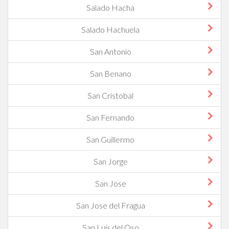
Salado Hacha
Salado Hachuela
San Antonio
San Benano
San Cristobal
San Fernando
San Guillermo
San Jorge
San Jose
San Jose del Fragua
San Luis del Oso