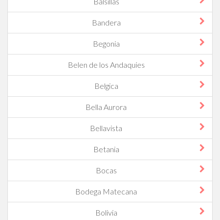
Balsillas
Bandera
Begonia
Belen de los Andaquies
Belgica
Bella Aurora
Bellavista
Betania
Bocas
Bodega Matecana
Bolivia