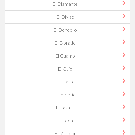
El Diamante
El Diviso
El Doncello
El Dorado
El Guamo
El Guio
El Hato
El Imperio
El Jazmin
El Leon
El Mirador