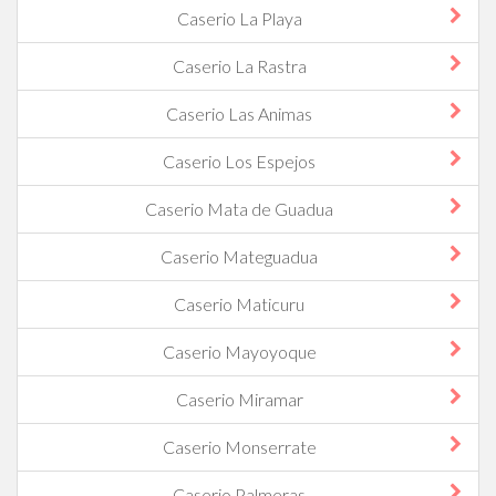
Caserio La Playa
Caserio La Rastra
Caserio Las Animas
Caserio Los Espejos
Caserio Mata de Guadua
Caserio Mateguadua
Caserio Maticuru
Caserio Mayoyoque
Caserio Miramar
Caserio Monserrate
Caserio Palmeras