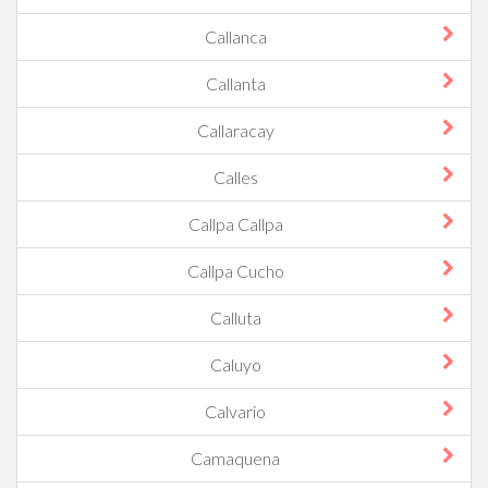
Callanca
Callanta
Callaracay
Calles
Callpa Callpa
Callpa Cucho
Calluta
Caluyo
Calvario
Camaquena