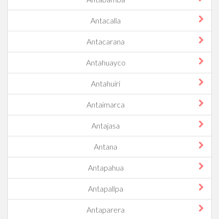
Antacalla
Antacarana
Antahuayco
Antahuiri
Antaimarca
Antajasa
Antana
Antapahua
Antapallpa
Antaparera