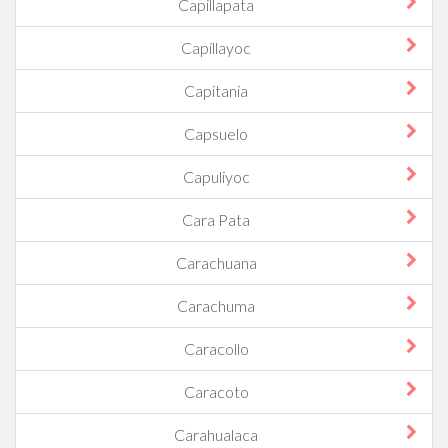
Capillapata
Capillayoc
Capitania
Capsuelo
Capuliyoc
Cara Pata
Carachuana
Carachuma
Caracollo
Caracoto
Carahualaca