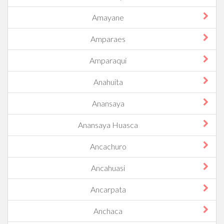
Amayane
Amparaes
Amparaqui
Anahuita
Anansaya
Anansaya Huasca
Ancachuro
Ancahuasi
Ancarpata
Anchaca