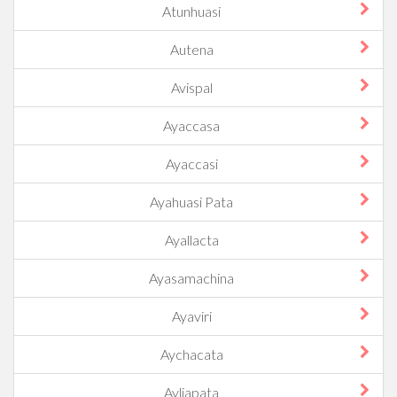
Atunhuasi
Autena
Avispal
Ayaccasa
Ayaccasi
Ayahuasi Pata
Ayallacta
Ayasamachina
Ayaviri
Aychacata
Ayliapata