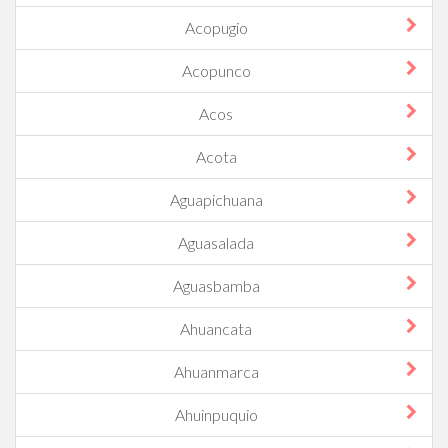
Acopugio
Acopunco
Acos
Acota
Aguapichuana
Aguasalada
Aguasbamba
Ahuancata
Ahuanmarca
Ahuinpuquio