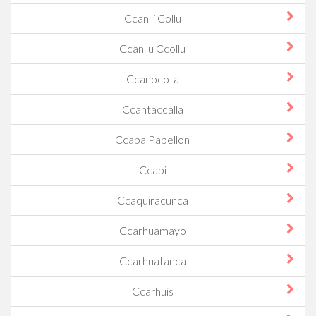
Ccanlli Collu
Ccanllu Ccollu
Ccanocota
Ccantaccalla
Ccapa Pabellon
Ccapi
Ccaquiracunca
Ccarhuamayo
Ccarhuatanca
Ccarhuis