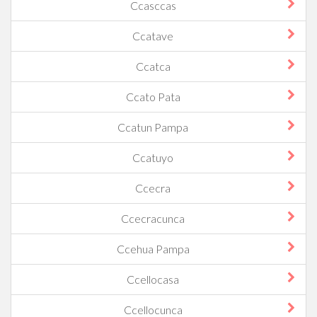
Ccasccas
Ccatave
Ccatca
Ccato Pata
Ccatun Pampa
Ccatuyo
Ccecra
Ccecracunca
Ccehua Pampa
Ccellocasa
Ccellocunca