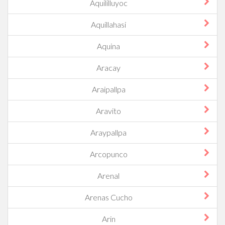
Aquililluyoc
Aquillahasi
Aquina
Aracay
Araipallpa
Aravito
Araypallpa
Arcopunco
Arenal
Arenas Cucho
Arin