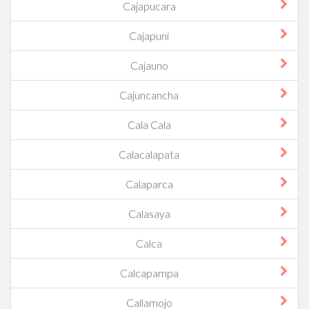
Cajapucara
Cajapuni
Cajauno
Cajuncancha
Cala Cala
Calacalapata
Calaparca
Calasaya
Calca
Calcapampa
Callamojo