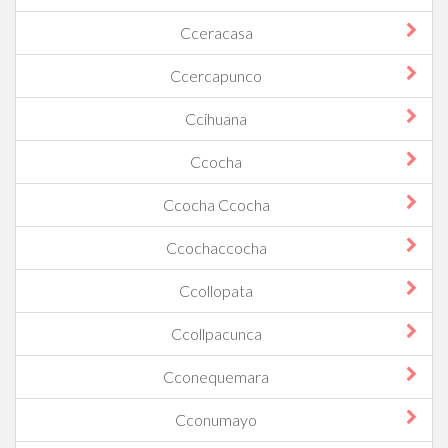
Cceracasa
Ccercapunco
Ccihuana
Ccocha
Ccocha Ccocha
Ccochaccocha
Ccollopata
Ccollpacunca
Cconequemara
Cconumayo