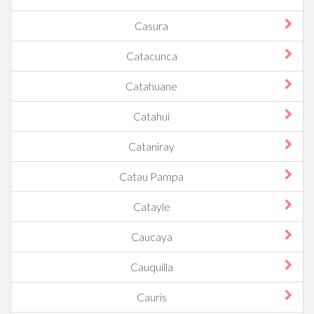
Casura
Catacunca
Catahuane
Catahui
Cataniray
Catau Pampa
Catayle
Caucaya
Cauquilla
Cauris