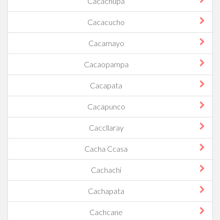
Cacachupa
Cacacucho
Cacamayo
Cacaopampa
Cacapata
Cacapunco
Caccllaray
Cacha Ccasa
Cachachi
Cachapata
Cachcane