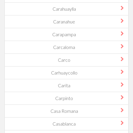
Carahuaylla
Caranahue
Carapampa
Carcaloma
Carco
Carhuaycollo
Carita
Carpinto
Casa Romana
Casablanca