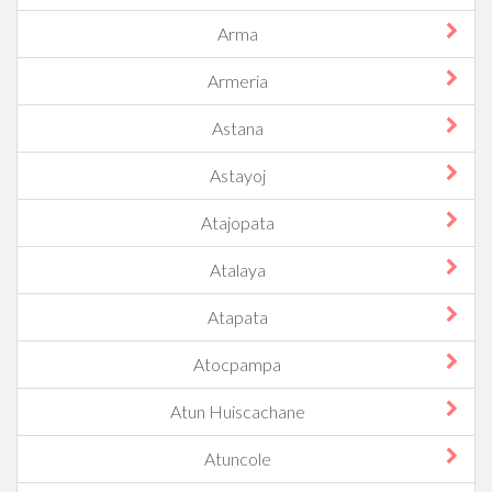
Arma
Armeria
Astana
Astayoj
Atajopata
Atalaya
Atapata
Atocpampa
Atun Huiscachane
Atuncole