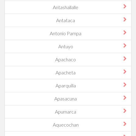
Antashallalle
Antataca
Antonio Pampa
Antuyo
Apachaco
Apacheta
Aparquilla
Apasacuna
Apumarca
Aquecochan