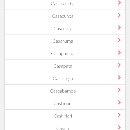
Casacancha
Casacunca
Casaneta
Casanuma
Casapampa
Casapata
Casaragra
Cascabamba
Cashiriani
Cashiriari
Casillo