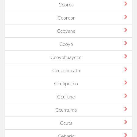
Ccorca
Ccorcor
Ccoyane
Ccoyo
Ccoyohuaycco
Ccuechccata
Ccullipucco
Ccullune
Ccuntuma
Ccuta
Cebario