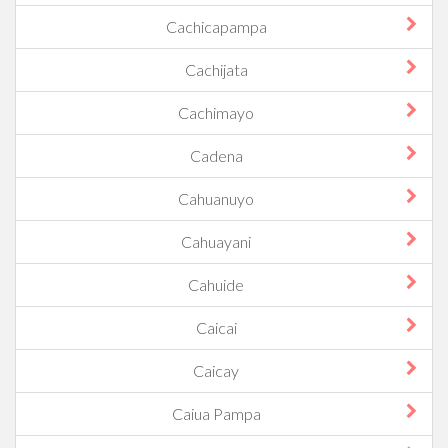
Cachicapampa
Cachijata
Cachimayo
Cadena
Cahuanuyo
Cahuayani
Cahuide
Caicai
Caicay
Caiua Pampa