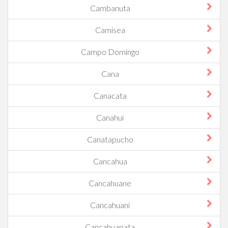
Cambanuta
Camisea
Campo Domingo
Cana
Canacata
Canahui
Canatapucho
Cancahua
Cancahuane
Cancahuani
Cancahuapata