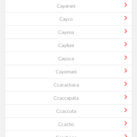
Cayarani
Cayco
Cayena
Caylluni
Cayoca
Cayomani
Ccacachaca
Ccaccapata
Ccaccuta
Ccacho