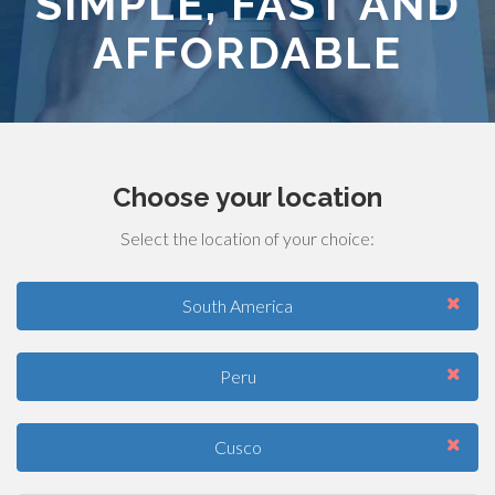
SIMPLE, FAST AND
AFFORDABLE
Choose your location
Select the location of your choice:
South America
Peru
Cusco