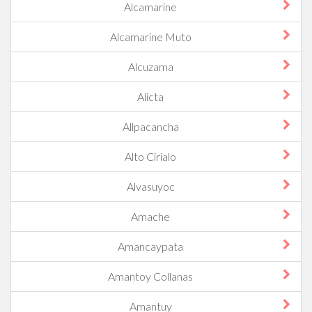
Alcamarine
Alcamarine Muto
Alcuzama
Alicta
Allpacancha
Alto Cirialo
Alvasuyoc
Amache
Amancaypata
Amantoy Collanas
Amantuy