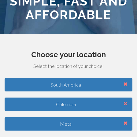
SIMPLE, FAST AND
AFFORDABLE
Choose your location
Select the location of your choice:
South America
Colombia
Meta