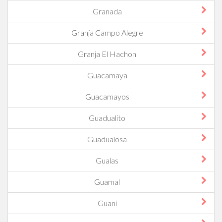
Granada
Granja Campo Alegre
Granja El Hachon
Guacamaya
Guacamayos
Guadualito
Guadualosa
Gualas
Guamal
Guani