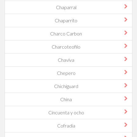
Chaparral
Chaparrito
Charco Carbon
Charcoteofilo
Chaviva
Chepero
Chichiguard
China
Cincuenta y ocho
Cofradia