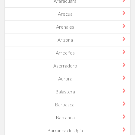
Araracuara
Arecua
Arenales
Arizona
Arrecifes
Aserradero
Aurora
Balastera
Barbascal
Barranca
Barranca de Upia