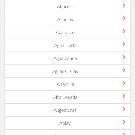
Abaribe
Acacias
Acapulco
Agua Linda
Aguablanca
Aguas Claras
Altamira
Alto Losada
Angosturas
Apiay