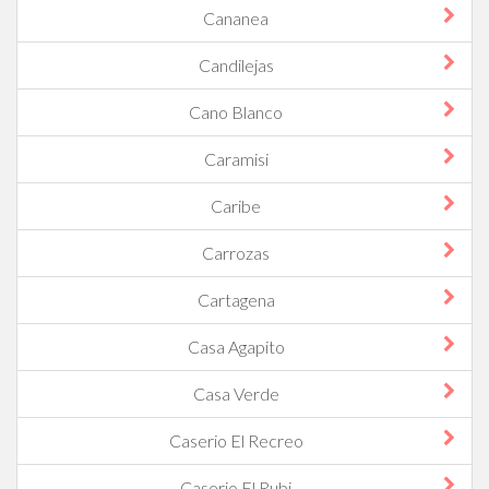
Cananea
Candilejas
Cano Blanco
Caramisi
Caribe
Carrozas
Cartagena
Casa Agapito
Casa Verde
Caserio El Recreo
Caserio El Rubi