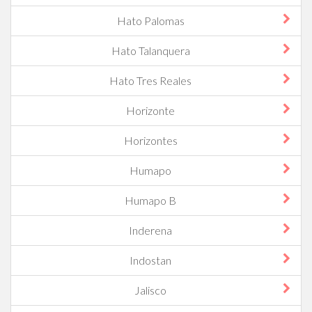
Hato Palomas
Hato Talanquera
Hato Tres Reales
Horizonte
Horizontes
Humapo
Humapo B
Inderena
Indostan
Jalisco