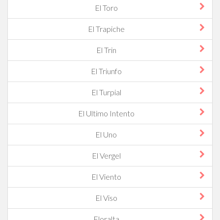
El Toro
El Trapiche
El Trin
El Triunfo
El Turpial
El Ultimo Intento
El Uno
El Vergel
El Viento
El Viso
Floralta